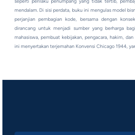
seperti perilaku penumpang yang tidak tertib, pembaj
mendalam. Di sisi perdata, buku ini mengulas model bis
perjanjian pembagian kode, bersama dengan konse
dirancang untuk menjadi sumber yang berharga bagi 
mahasiswa, pembuat kebijakan, pengacara, hakim, dan si
ini menyertakan terjemahan Konvensi Chicago 1944, ya