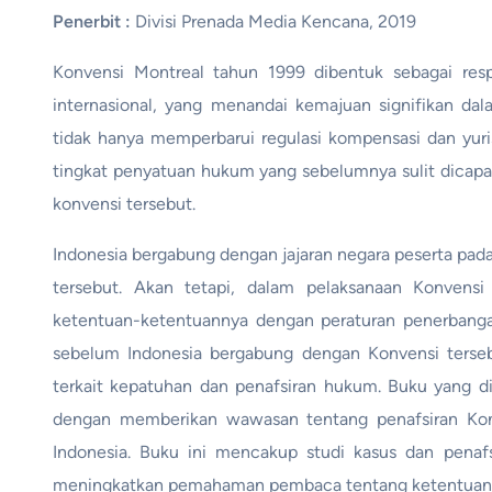
Penerbit :
Divisi Prenada Media Kencana, 2019
Konvensi Montreal tahun 1999 dibentuk sebagai res
internasional, yang menandai kemajuan signifikan dal
tidak hanya memperbarui regulasi kompensasi dan yuris
tingkat penyatuan hukum yang sebelumnya sulit dicapai.
konvensi tersebut.
Indonesia bergabung dengan jajaran negara peserta pad
tersebut. Akan tetapi, dalam pelaksanaan Konvensi
ketentuan-ketentuannya dengan peraturan penerbangan
sebelum Indonesia bergabung dengan Konvensi terseb
terkait kepatuhan dan penafsiran hukum. Buku yang dib
dengan memberikan wawasan tentang penafsiran Konv
Indonesia. Buku ini mencakup studi kasus dan penaf
meningkatkan pemahaman pembaca tentang ketentuan