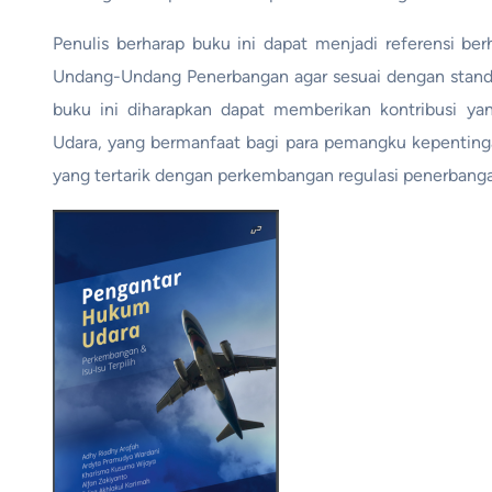
Penulis berharap buku ini dapat menjadi referensi be
Undang-Undang Penerbangan agar sesuai dengan standar ya
buku ini diharapkan dapat memberikan kontribusi y
Udara, yang bermanfaat bagi para pemangku kepentingan 
yang tertarik dengan perkembangan regulasi penerbanga