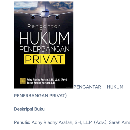
PENGANTAR HUKUM 
PENERBANGAN PRIVAT)
Deskripsi Buku
Penulis:
Adhy Riadhy Arafah, SH, LL.M (Adv.), Sarah Ama