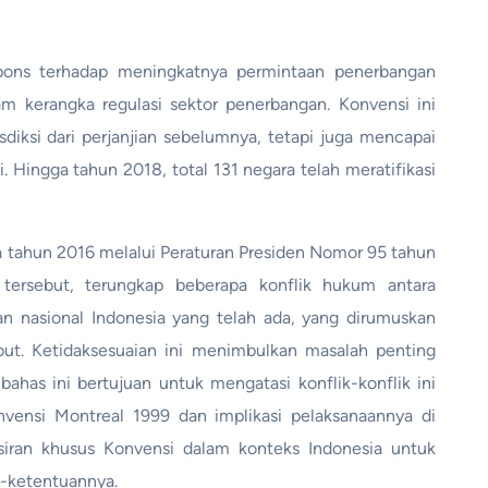
pons terhadap meningkatnya permintaan penerbangan
am kerangka regulasi sektor penerbangan. Konvensi ini
diksi dari perjanjian sebelumnya, tetapi juga mencapai
 Hingga tahun 2018, total 131 negara telah meratifikasi
a tahun 2016 melalui Peraturan Presiden Nomor 95 tahun
 tersebut, terungkap beberapa konflik hukum antara
 nasional Indonesia yang telah ada, yang dirumuskan
ut. Ketidaksesuaian ini menimbulkan masalah penting
ahas ini bertujuan untuk mengatasi konflik-konflik ini
ensi Montreal 1999 dan implikasi pelaksanaannya di
siran khusus Konvensi dalam konteks Indonesia untuk
-ketentuannya.