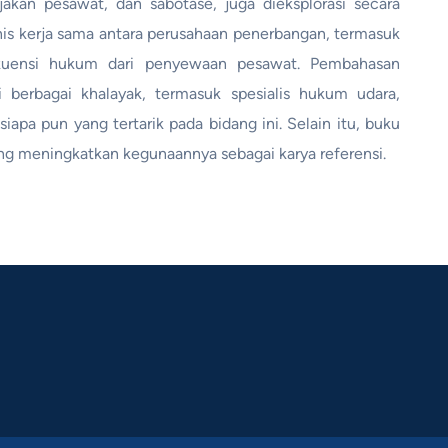
akan pesawat, dan sabotase, juga dieksplorasi secara
nis kerja sama antara perusahaan penerbangan, termasuk
kuensi hukum dari penyewaan pesawat. Pembahasan
berbagai khalayak, termasuk spesialis hukum udara,
apa pun yang tertarik pada bidang ini. Selain itu, buku
ng meningkatkan kegunaannya sebagai karya referensi.