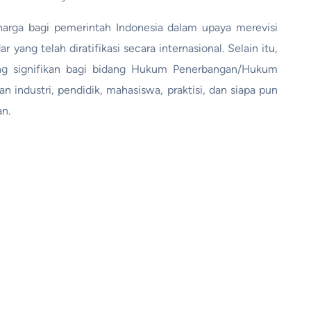
rharga bagi pemerintah Indonesia dalam upaya merevisi
ng telah diratifikasi secara internasional. Selain itu,
ang signifikan bagi bidang Hukum Penerbangan/Hukum
industri, pendidik, mahasiswa, praktisi, dan siapa pun
n.