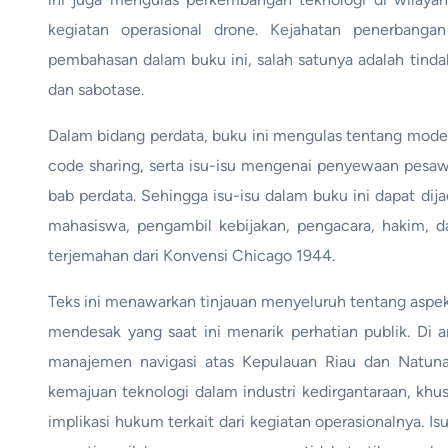
kegiatan operasional drone. Kejahatan penerbangan
pembahasan dalam buku ini, salah satunya adalah tind
dan sabotase.
Dalam bidang perdata, buku ini mengulas tentang model
code sharing, serta isu-isu mengenai penyewaan pesaw
bab perdata. Sehingga isu-isu dalam buku ini dapat di
mahasiswa, pengambil kebijakan, pengacara, hakim, dan
terjemahan dari Konvensi Chicago 1944.
Teks ini menawarkan tinjauan menyeluruh tentang aspek
mendesak yang saat ini menarik perhatian publik. Di a
manajemen navigasi atas Kepulauan Riau dan Natuna 
kemajuan teknologi dalam industri kedirgantaraan, kh
implikasi hukum terkait dari kegiatan operasionalnya. I