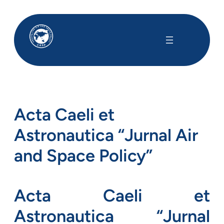
Lewati
ke
konten
Acta Caeli et
Astronautica “Jurnal Air
and Space Policy”
Acta Caeli et
Astronautica “Jurnal